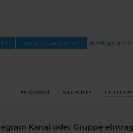
Einstellungen ansehe
HEN
EINSTELLUNGEN SPEICHERN
KATEGORIEN
ALLE MEDIEN
+ JETZT KO
legram Kanal oder Gruppe eintra