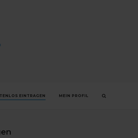
n
STENLOS EINTRAGEN
MEIN PROFIL
gen