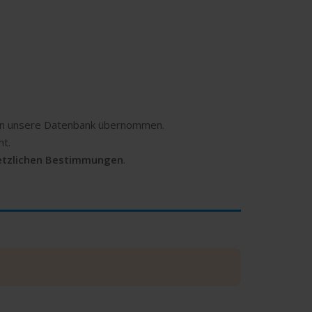
m in unsere Datenbank übernommen.
ht.
etzlichen Bestimmungen
.