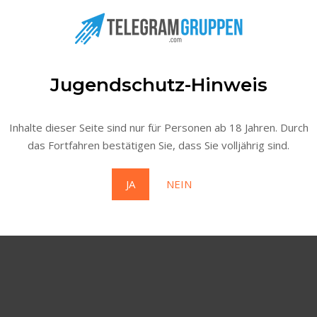
Jugendschutz-Hinweis
Inhalte dieser Seite sind nur für Personen ab 18 Jahren. Durch
das Fortfahren bestätigen Sie, dass Sie volljährig sind.
ogien wie Cookies, um Geräteinformationen zu speichern und/ode
 dieser Website verarbeiten. Wenn du deine Zustimmung nicht er
JA
NEIN