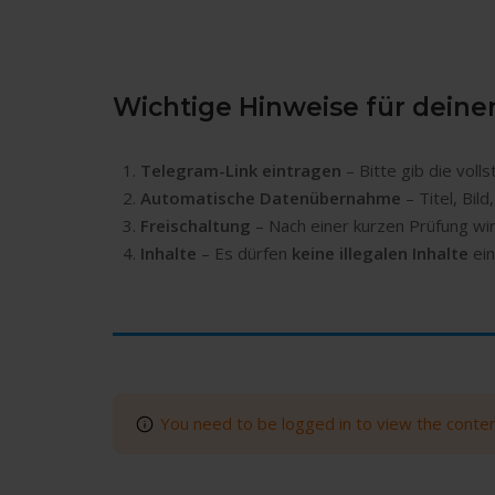
Wichtige Hinweise für deine
Telegram-Link eintragen
– Bitte gib die vol
Automatische Datenübernahme
– Titel, Bi
Freischaltung
– Nach einer kurzen Prüfung wir
Inhalte
– Es dürfen
keine illegalen Inhalte
ein
You need to be logged in to view the content