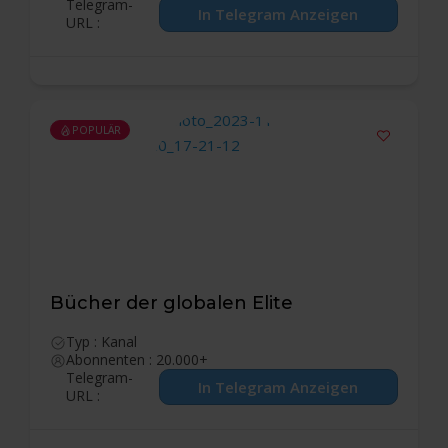
Telegram-
URL :
POPULÄR
Bücher der globalen Elite
Typ : Kanal
Abonnenten : 20.000+
Telegram-
URL :