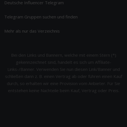
Deutsche Influencer Telegram
Telegram Gruppen suchen und finden
Mehr als nur das Verzeichnis
Bei den Links und Bannern, welche mit einem Stern (*)
gekennzeichnet sind, handelt es sich um Affiliate-
Links-/Banner. Verwenden Sie nun diesen Link/Banner und
schließen dann z. B. einen Vertrag ab oder führen einen Kauf
durch, so erhalten wir eine Provision vom Anbieter. Für Sie
entstehen keine Nachteile beim Kauf, Vertrag oder Preis.