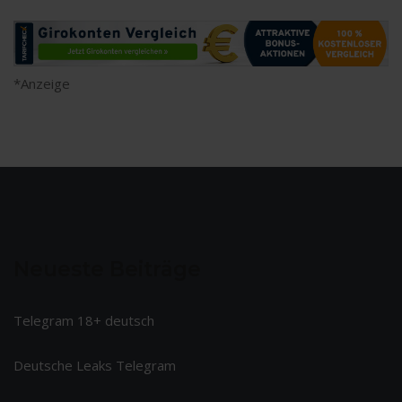
*Anzeige
Neueste Beiträge
Telegram 18+ deutsch
Deutsche Leaks Telegram