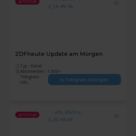
POPULÄR
ZDFheute Update am Morgen
Typ : Kanal
Abonnenten : 1.500+
Telegram-
URL :
POPULÄR