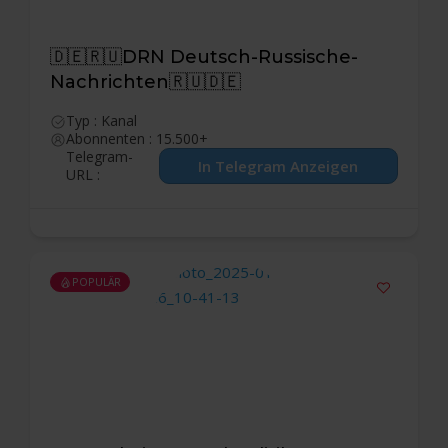
🇩🇪🇷🇺DRN Deutsch-Russische-
Nachrichten🇷🇺🇩🇪
Typ : Kanal
Abonnenten : 15.500+
Telegram-
URL :
POPULÄR