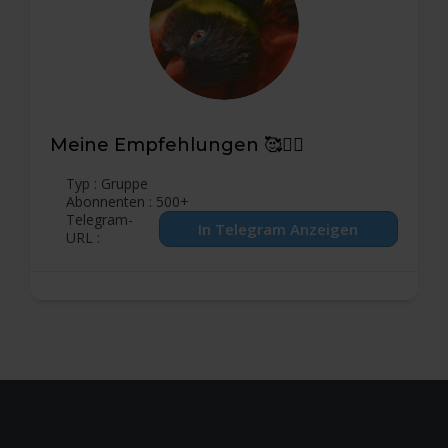
Meine Empfehlungen 🥰🙋‍♂️
Typ : Gruppe
Abonnenten : 500+
Telegram-
URL :