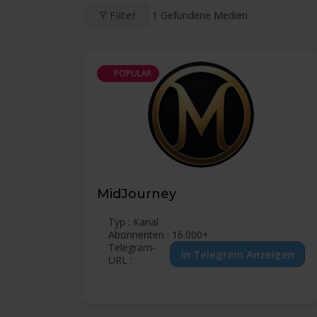
1
Gefundene Medien
Filter
POPULÄR
MidJourney
Typ : Kanal
Abonnenten : 16.000+
Telegram-
URL :