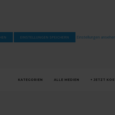
Einstellungen ansehe
HEN
EINSTELLUNGEN SPEICHERN
KATEGORIEN
ALLE MEDIEN
+ JETZT KO