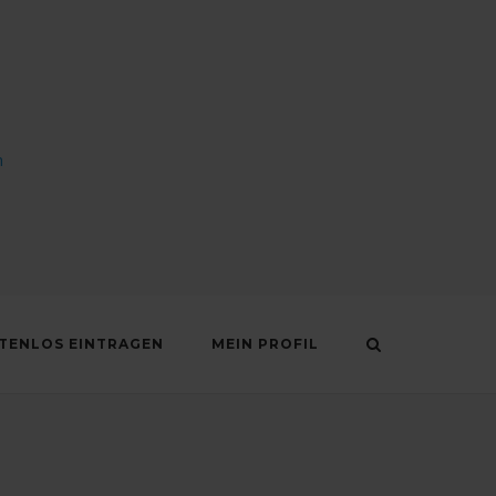
n
STENLOS EINTRAGEN
MEIN PROFIL