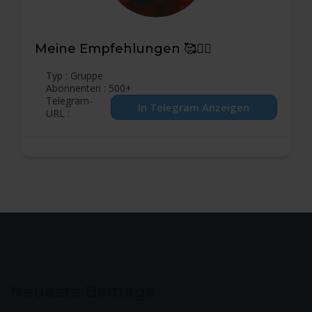
Meine Empfehlungen 🥰🙋‍♂️
Typ : Gruppe
Abonnenten : 500+
Telegram-
URL :
Neueste Beiträge