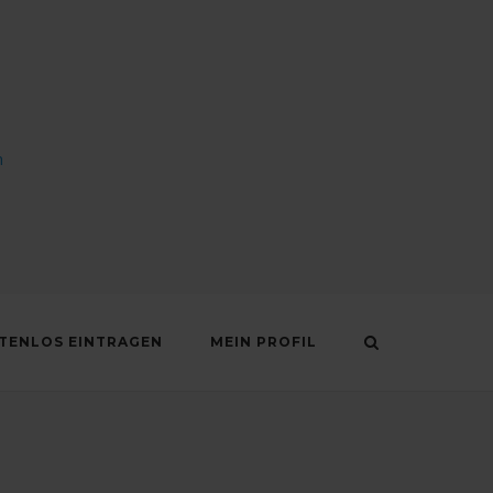
n
STENLOS EINTRAGEN
MEIN PROFIL