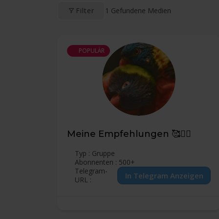
1
Gefundene Medien
Filter
POPULÄR
Meine Empfehlungen 🥰🙋‍♂️
Typ : Gruppe
Abonnenten : 500+
Telegram-
URL :