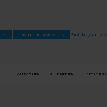
Einstellungen ansehe
HEN
EINSTELLUNGEN SPEICHERN
KATEGORIEN
ALLE MEDIEN
+ JETZT KO