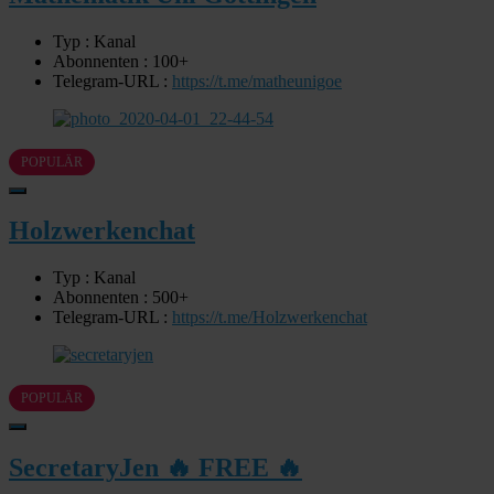
Typ : Kanal
Abonnenten : 100+
Telegram-URL :
https://t.me/matheunigoe
POPULÄR
Holzwerkenchat
Typ : Kanal
Abonnenten : 500+
Telegram-URL :
https://t.me/Holzwerkenchat
POPULÄR
SecretaryJen 🔥 FREE 🔥