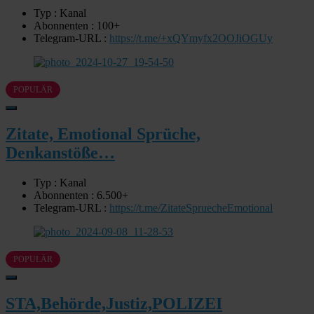
Typ : Kanal
Abonnenten : 100+
Telegram-URL :
https://t.me/+xQYmyfx2OOJiOGUy
POPULÄR
Zitate, Emotional Sprüche,
Denkanstöße…
Typ : Kanal
Abonnenten : 6.500+
Telegram-URL :
https://t.me/ZitateSpruecheEmotional
POPULÄR
STA,Behörde,Justiz,POLIZEI