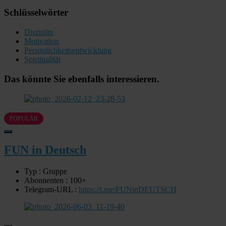
Schlüsselwörter
Disziplin
Motivation
Persönlichkeitsentwicklung
Spiritualität
Das könnte Sie ebenfalls interessieren.
POPULÄR
FUN in Deutsch
Typ : Gruppe
Abonnenten : 100+
Telegram-URL :
https://t.me/FUNinDEUTSCH