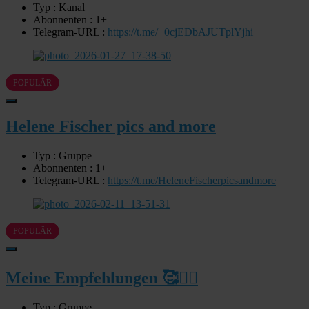
Typ : Kanal
Abonnenten : 1+
Telegram-URL :
https://t.me/+0cjEDbAJUTplYjhi
POPULÄR
Helene Fischer pics and more
Typ : Gruppe
Abonnenten : 1+
Telegram-URL :
https://t.me/HeleneFischerpicsandmore
POPULÄR
Meine Empfehlungen 🥰🙋‍♂️
Typ : Gruppe