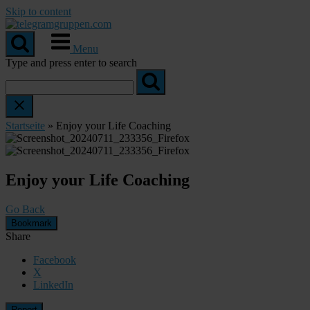
Skip to content
Menu
Type and press enter to search
Startseite
»
Enjoy your Life Coaching
Enjoy your Life Coaching
Go Back
Bookmark
Share
Facebook
X
LinkedIn
Report