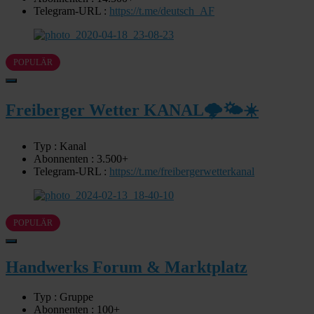
Telegram-URL :
https://t.me/deutsch_AF
POPULÄR
Freiberger Wetter KANAL🌩🌤☀️
Typ : Kanal
Abonnenten : 3.500+
Telegram-URL :
https://t.me/freibergerwetterkanal
POPULÄR
Handwerks Forum & Marktplatz
Typ : Gruppe
Abonnenten : 100+