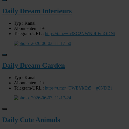
Daily Dream Interieurs
Typ : Kanal
Abonnenten : 1+
Telegram-URL :
https://t.me/+u3SC2NWN9LFmODNi
Daily Dream Garden
Typ : Kanal
Abonnenten : 1+
Telegram-URL :
https://t.me/+TWEYkEs5__g0NDBi
Daily Cute Animals