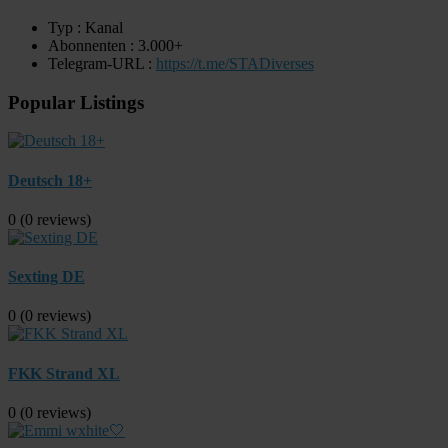
Typ : Kanal
Abonnenten : 3.000+
Telegram-URL :
https://t.me/STADiverses
Popular Listings
Deutsch 18+
0
(0 reviews)
Sexting DE
0
(0 reviews)
FKK Strand XL
0
(0 reviews)