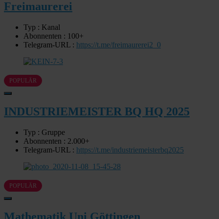
Freimaurerei
Typ : Kanal
Abonnenten : 100+
Telegram-URL :
https://t.me/freimaurerei2_0
POPULÄR
INDUSTRIEMEISTER BQ HQ 2025
Typ : Gruppe
Abonnenten : 2.000+
Telegram-URL :
https://t.me/industriemeisterbq2025
POPULÄR
Mathematik Uni Göttingen