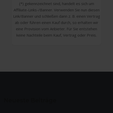
(*) gekennzeichnet sind, handelt es sich um
Affiliate-Links-/Banner. Verwenden Sie nun diesen
Link/Banner und schließen dann z. B. einen Vertrag
ab oder führen einen Kauf durch, so erhalten wir
eine Provision vom Anbieter. Für Sie entstehen
keine Nachteile beim Kauf, Vertrag oder Preis.
Neueste Beiträge