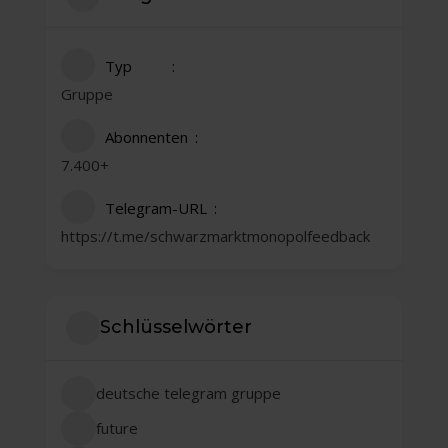
Typ
Gruppe
Abonnenten
7.400+
Telegram-URL
https://t.me/schwarzmarktmonopolfeedback
Schlüsselwörter
deutsche telegram gruppe
future