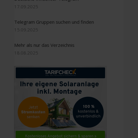
17.09.2025
Telegram Gruppen suchen und finden
15.09.2025
Mehr als nur das Verzeichnis
18.08.2025