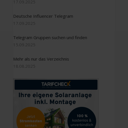
17.09.2025
Deutsche Influencer Telegram
17.09.2025
Telegram Gruppen suchen und finden
15.09.2025
Mehr als nur das Verzeichnis
18.08.2025