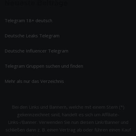
Neueste Beiträge
Telegram 18+ deutsch
Deutsche Leaks Telegram
Deutsche Influencer Telegram
Telegram Gruppen suchen und finden
Mehr als nur das Verzeichnis
Bei den Links und Bannern, welche mit einem Stern (*)
gekennzeichnet sind, handelt es sich um Affiliate-
Links-/Banner. Verwenden Sie nun diesen Link/Banner und
schließen dann z. B. einen Vertrag ab oder führen einen Kauf