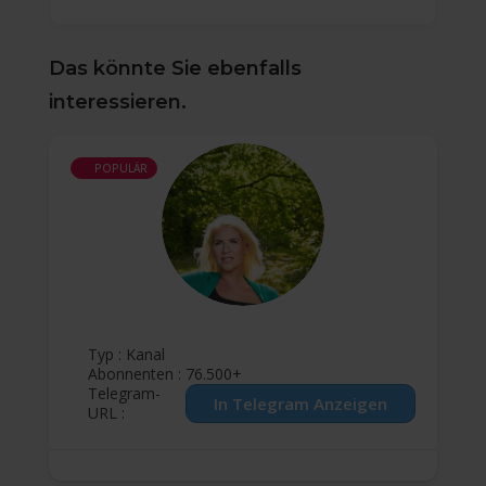
Das könnte Sie ebenfalls
interessieren.
POPULÄR
Typ : Kanal
B
Abonnenten : 76.500+
i
Telegram-
URL :
r
g
i