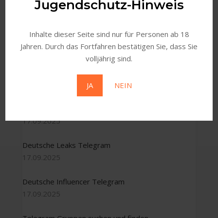
Jugendschutz-Hinweis
Parkplatztreff XL
Inhalte dieser Seite sind nur für Personen ab 18
0
(0 reviews)
Jahren. Durch das Fortfahren bestätigen Sie, dass Sie
volljährig sind.
NEUESTE BLOG BEITRÄGE
JA
NEIN
Telegram 18+ deutsch
17.09.2025
Deutsche Leaks Telegram
17.09.2025
Deutsche Influencer Telegram
17.09.2025
Telegram Gruppen suchen und finden