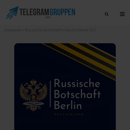
Skip
to
M
content
Startseite
»
Russische Botschaft in Deutschland 🇷🇺