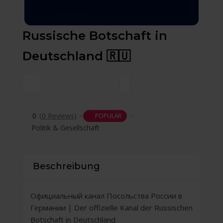
Russische Botschaft in
Deutschland 🇷🇺
0
(0 Reviews)
POPULÄR
Politik & Gesellschaft
Beschreibung
Официальный канал Посольства России в
Германии | Der offizielle Kanal der Russischen
Botschaft in Deutschland