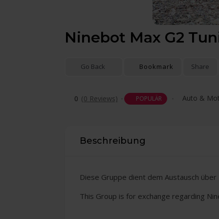
Ninebot Max G2 Tun
Go Back
Bookmark
Share
Auto & Mot
0
(0 Reviews)
POPULÄR
Beschreibung
Diese Gruppe dient dem Austausch über 
This Group is for exchange regarding Nine