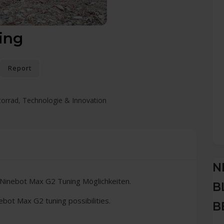
ing
Report
orrad
,
Technologie & Innovation
N
Ninebot Max G2 Tuning Möglichkeiten.
B
bot Max G2 tuning possibilities.
B