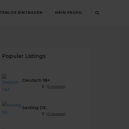
STENLOS EINTRAGEN
MEIN PROFIL
Popular Listings
Deutsch 18+
0
(0 reviews)
Sexting DE
0
(0 reviews)