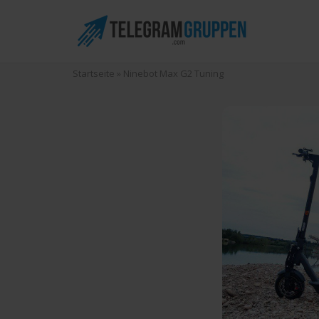
Skip
to
content
Startseite
»
Ninebot Max G2 Tuning