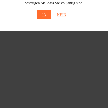
bestätigen Sie, dass Sie volljährig sind.
JA
NEIN