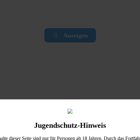
Anzeigen
Jugendschutz-Hinweis
halte dieser Seite sind nur für Personen ab 18 Jahren. Durch das Fortfah